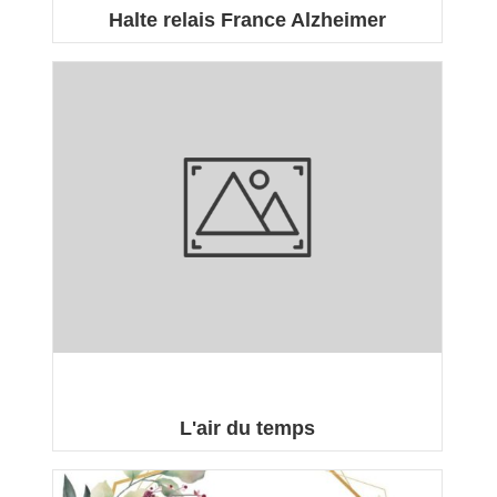
Halte relais France Alzheimer
La halte relais France Alzheimer de l'Eure, vous ...
L'air du temps
L'Air du Temps à pour but la création de liens
d'amitié ...