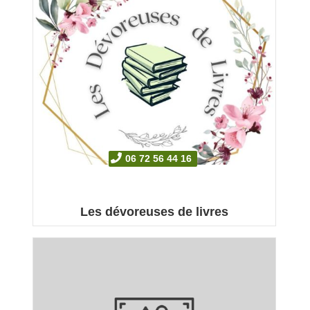
06 72 56 44 16
Les dévoreuses de livres
Les Dévoreuses de livres Association ...