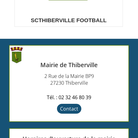
SCTHIBERVILLE FOOTBALL
Le Sporting club thibervillais (SCT) détient le label
FFF ...
Mairie de Thiberville
2 Rue de la Mairie BP9
27230 Thiberville
Tél. : 02 32 46 80 39
Contact