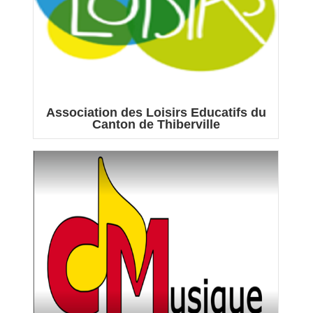
Association des Loisirs Educatifs du
Canton de Thiberville
L’association ALECT accueille vos enfants durant ...