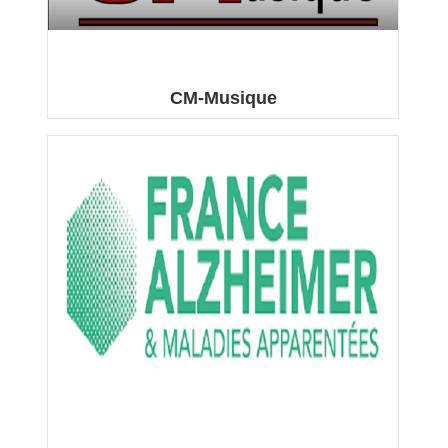
CM-Musique
Ecole de Musique Cours de Musique enfants, ados,
adultes ...