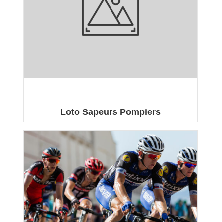
Loto Sapeurs Pompiers
Samedi 8 Février 2025 est organisé un loto par les
...