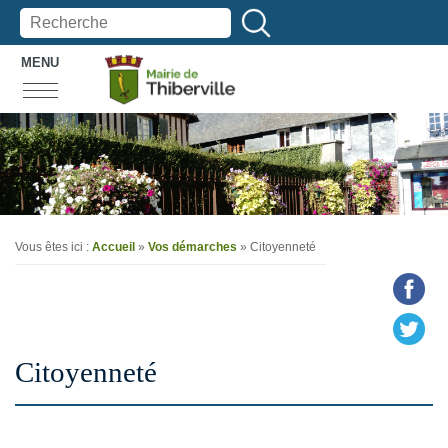
MENU
Vous êtes ici :
Accueil
»
Vos démarches
»
Citoyenneté
Citoyenneté