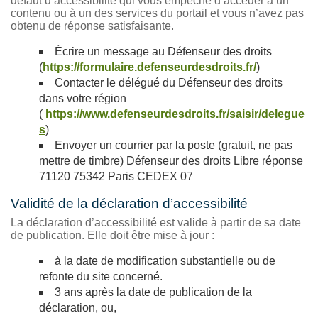
défaut d’accessibilité qui vous empêche d’accéder à un
contenu ou à un des services du portail et vous n’avez pas
obtenu de réponse satisfaisante.
Écrire un message au Défenseur des droits
(
https://formulaire.defenseurdesdroits.fr/
)
Contacter le délégué du Défenseur des droits
dans votre région
(
https://www.defenseurdesdroits.fr/saisir/delegue
s
)
Envoyer un courrier par la poste (gratuit, ne pas
mettre de timbre) Défenseur des droits Libre réponse
71120 75342 Paris CEDEX 07
Validité de la déclaration d’accessibilité
La déclaration d’accessibilité est valide à partir de sa date
de publication. Elle doit être mise à jour :
à la date de modification substantielle ou de
refonte du site concerné.
3 ans après la date de publication de la
déclaration, ou,