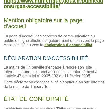
https://www.numerique.gouv.fr/publicati
ons/rgaa-accessibilite/
Mention obligatoire sur la page
d’accueil
La page d’accueil des services de communication au
public en ligne affiche obligatoirement un lien vers la page
Accessibilité ou vers la
déclaration d’accessibilité
.
DÉCLARATION D’ACCESSIBILITÉ
La mairie de Thiberville s’engage à rendre son site
internet, intranet, extranet accessibles conformément à
l’article 47 de la loi n° 2005-102 du 11 février 2005.
Cette déclaration d’accessibilité s’applique au site internet
de la mairie de Thiberville.
ÉTAT DE CONFORMITÉ
Le site internet de la mairie de Thiberville est en totale