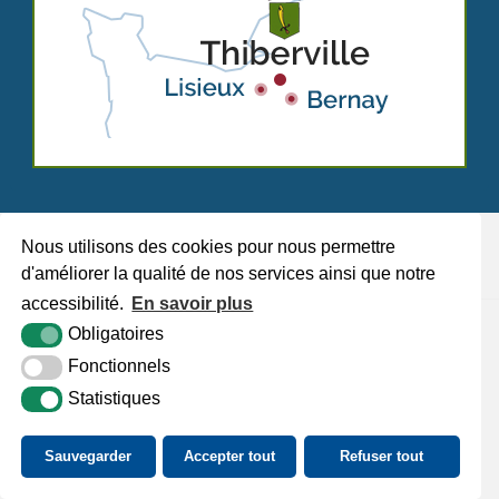
Nous utilisons des cookies pour nous permettre
d'améliorer la qualité de nos services ainsi que notre
accessibilité.
En savoir plus
Plan du site
Mentions légales
Accessibilité
Krea3
Obligatoires
Fonctionnels
Statistiques
Sauvegarder
Accepter tout
Refuser tout