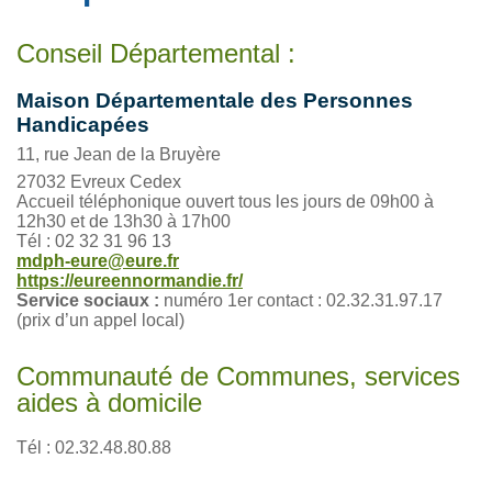
Conseil Départemental :
Maison Départementale des Personnes
Handicapées
11, rue Jean de la Bruyère
27032 Evreux Cedex
Accueil téléphonique ouvert tous les jours de 09h00 à
12h30 et de 13h30 à 17h00
Tél : 02 32 31 96 13
mdph-eure@eure.fr
https://eureennormandie.fr/
Service sociaux :
numéro 1er contact : 02.32.31.97.17
(prix d’un appel local)
Communauté de Communes, services
aides à domicile
Tél : 02.32.48.80.88