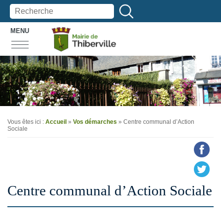
MENU
Vous êtes ici :
Accueil
»
Vos démarches
»
Centre communal d’Action
Sociale
Centre communal d’Action Sociale