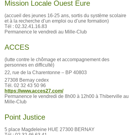
Mission Locale Ouest Eure
(accueil des jeunes 16-25 ans, sortis du système scolaire
et à la recherche d’un emploi ou d’une formation)
Tél : 02.32.41.16.83
Permanence le vendredi au Mille-Club
ACCES
(lutte contre le chômage et accompagnement des
personnes en difficulté)
22, rue de la Charentonne – BP 40803
27308 Bernay cedex
Tél. 02 32 43 50 96
https://www.acces27.com/
Permanence le vendredi de 8h00 à 12h00 à Thiberville au
Mille-Club
Point Justice
5 place Magdeleine HUE 27300 BERNAY
Tél : 02 32 46 63 41