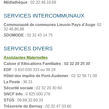
Médiathèque
: 02.32.46.16.68
SERVICES INTERCOMMUNAUX
Communauté de communes Lieuvin Pays d’Auge
: 02
32 46.80.88
SDOMODE
: 02 32 43 14 75
SERVICES DIVERS
Assistantes Maternelles
Caisse d’Allocations Familiales : 02 32 20 25 30
EDF
: 0 810 030 333 ou 39 29
Hôtel des impôts de Pont-Audemer
: 02 32 56 71 00
La Poste
: 36 31
Sécurité sociale
: 02 32 20 30 60
SNCF Info
: 0 825 000 276
STGS
: 09.69.32.69.33
Trésorerie de Bernay :
02.32.47.33.60