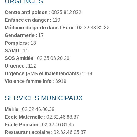
URGENCES
Centre anti-poison
: 0825 812 822
Enfance en danger
: 119
Médecin de garde dans l’Eure
: 02 32 33 32 32
Gendarmerie
: 17
Pompiers
: 18
SAMU
: 15
SOS Amitiés
: 02 35 03 20 20
Urgence
: 112
Urgence (SMS et malentendants)
: 114
Violence femme info
: 3919
SERVICES MUNICIPAUX
Mairie
: 02 32 46.80.39
Ecole Maternelle
: 02.32.46.88.37
Ecole Primaire
: 02.32.46.81.45
Restaurant scolaire
: 02.32.46.05.37