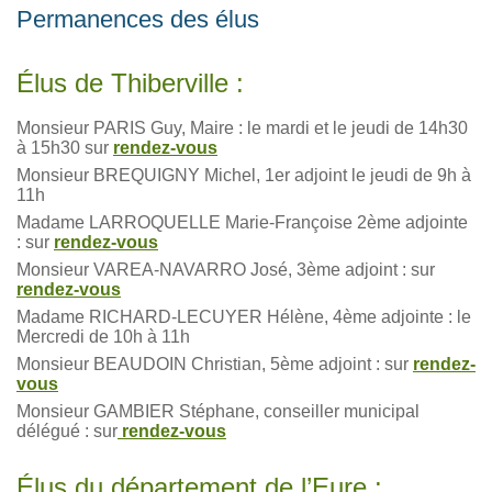
Permanences des élus
Élus de Thiberville :
Monsieur PARIS Guy, Maire : le mardi et le jeudi de 14h30
à 15h30 sur
rendez-vous
Monsieur BREQUIGNY Michel, 1er adjoint le jeudi de 9h à
11h
Madame LARROQUELLE Marie-Françoise 2ème adjointe
: sur
rendez-vous
Monsieur VAREA-NAVARRO José, 3ème adjoint : sur
rendez-vous
Madame RICHARD-LECUYER Hélène, 4ème adjointe : le
Mercredi de 10h à 11h
Monsieur BEAUDOIN Christian, 5ème adjoint : sur
rendez-
vous
Monsieur GAMBIER Stéphane, conseiller municipal
délégué : sur
rendez-vous
Élus du département de l’Eure :