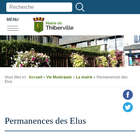
MENU
Vous êtes ici :
Accueil
»
Vie Municipale
»
La mairie
»
Permanences des
Elus
Permanences des Elus