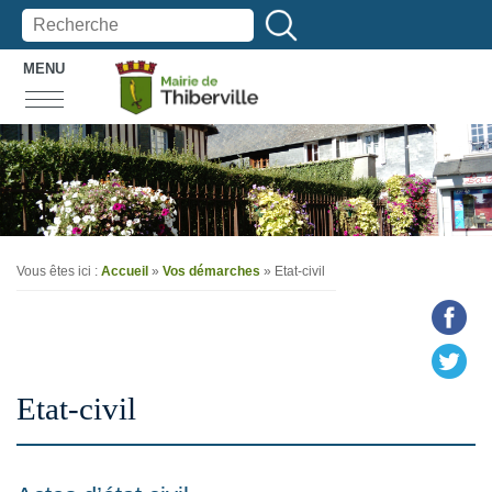
MENU
Vous êtes ici :
Accueil
»
Vos démarches
»
Etat-civil
Etat-civil