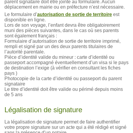
parent signataire doit être jointe au formulaire. Aucun
déplacement en mairie ou en préfecture n’est nécessaire.
Le formulaire d’
autorisation de sortie de territoire
est
disponible en ligne.
Lors de son voyage, l’enfant devra être obligatoirement
muni des pièces suivantes, dans le cas où ses parents
sont également français :
Formulaire d’autorisation de sortie de territoire imprimé,
rempli et signé par un des deux parents titulaires de
l’autorité parentale.
Pièce d’identité valide du mineur : carte d’identité ou
passeport accompagné éventuellement d’un visa si le pays
de destination l’exige (à vérifier en consultant les fiches
pays )
Photocopie de la carte d’identité ou passeport du parent
signataire
Le titre d’identité doit être valide ou périmé depuis moins
de 5 ans
Légalisation de signature
La légalisation de signature permet de faire authentifier
votre propre signature sur un acte qui a été rédigé et signé
sans la présence d’un notaire.