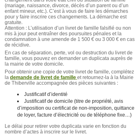
(mariage, naissance, divorce, décès d’un parent ou d’un
enfant mineur, etc.). C’est à vous de faire les démarches
pour y faire inscrire ces changements. La démarche est
gratuite.
Attention : L’utilisation d’un livret de famille falsifié ou non
mis à jour peut entraîner des poursuites pénales et la
condamnation à une amende de 1 500 € ou 3 000 € en cas
de récidive.
En cas de séparation, perte, vol ou destruction du livret de
famille, vous pouvez en demander un duplicata auprès de
la mairie de votre domicile.
Pour obtenir une copie de votre livret de famille, complétez
la
demande de livret de famille
et retournez-la à la Mairie
de Thiberville accompagnée des pièces suivantes :
Justificatif d’identité
Justificatif de domicile (titre de propriété, avis
d’imposition ou certificat de non-imposition, quittance
de loyer, facture d’électricité ou de téléphone fixe…)
Le délai pour retirer votre duplicata varie en fonction du
nombre d’actes à inscrire sur le livret.