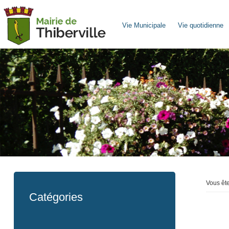
Vie Municipale
Vie quotidienne
Vous ête
Catégories