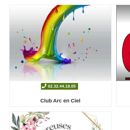
02.32.44.18.05
Club Arc en Ciel
Fort d'une dizaine d'adhérentes, le club ...
Ecole