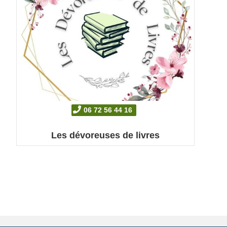
06 72 56 44 16
Les dévoreuses de livres
Les Dévoreuses de livres Association ...