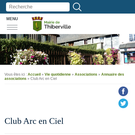
MENU
Vous êtes ici :
Accueil
»
Vie quotidienne
»
Associations
»
Annuaire des
associations
» Club Arc en Ciel
Club Arc en Ciel