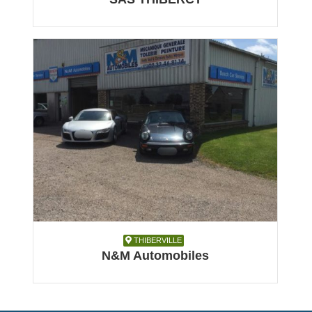
Automobile
THIBERVILLE
THIBERVILLE
N&M Automobiles
Automobile, Garage et réparation