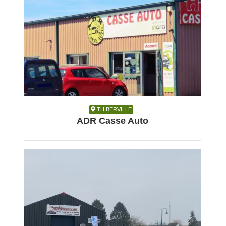
THIBERVILLE
THIBERVILLE
ADR Casse Auto
Automobile, Garage et réparation