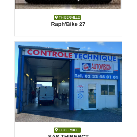
THIBERVILLE
THIBERVILLE
Raph'Bike 27
Automobile, Carrosserie, Garage et réparation,
Magasin
Thiberville
THIBERVILLE
SAS THIBERCT