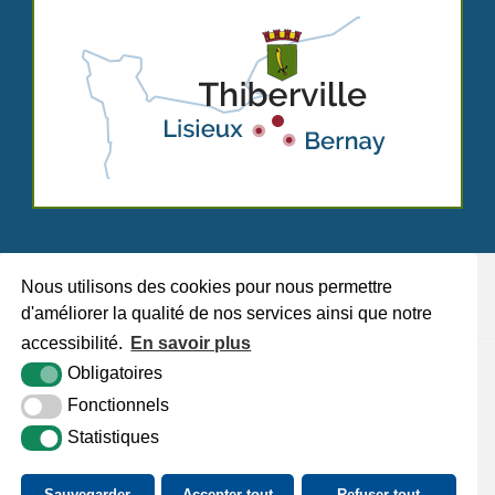
Nous utilisons des cookies pour nous permettre
d'améliorer la qualité de nos services ainsi que notre
accessibilité.
En savoir plus
Plan du site
Mentions légales
Accessibilité
Krea3
Obligatoires
Fonctionnels
Statistiques
Sauvegarder
Accepter tout
Refuser tout