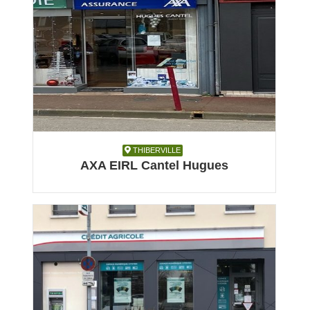
THIBERVILLE
THIBERVILLE
AXA EIRL Cantel Hugues
Assurance