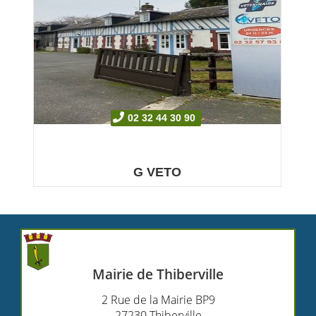
02 32 44 30 90
G VETO
Cabinet Vétérinaire du Gérard De ...
Mairie de Thiberville
2 Rue de la Mairie BP9
27230 Thiberville