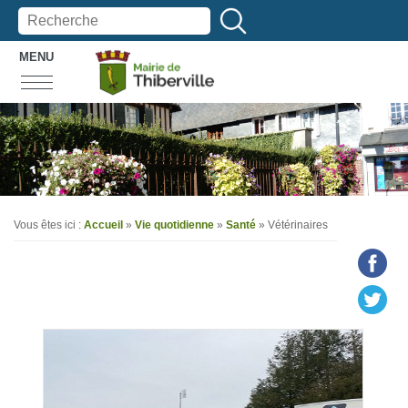
MENU
Vous êtes ici :
Accueil
»
Vie quotidienne
»
Santé
» Vétérinaires