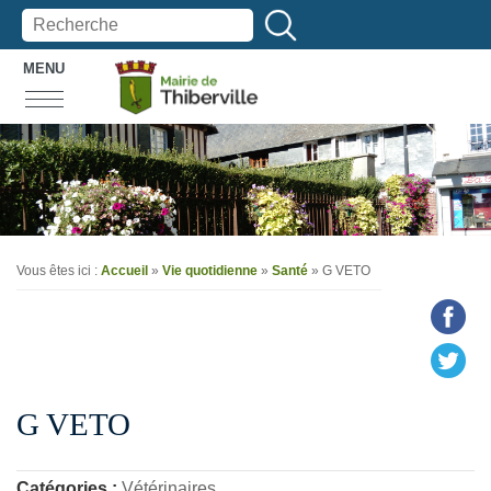
MENU
Vous êtes ici :
Accueil
»
Vie quotidienne
»
Santé
» G VETO
G VETO
Catégories :
Vétérinaires