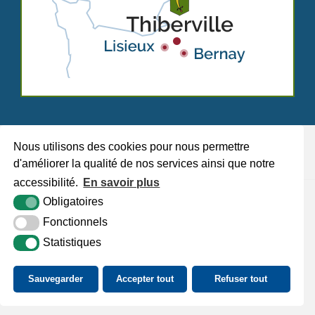
Nous utilisons des cookies pour nous permettre
d'améliorer la qualité de nos services ainsi que notre
accessibilité.
En savoir plus
Plan du site
Mentions légales
Accessibilité
Krea3
Obligatoires
Fonctionnels
Statistiques
Sauvegarder
Accepter tout
Refuser tout