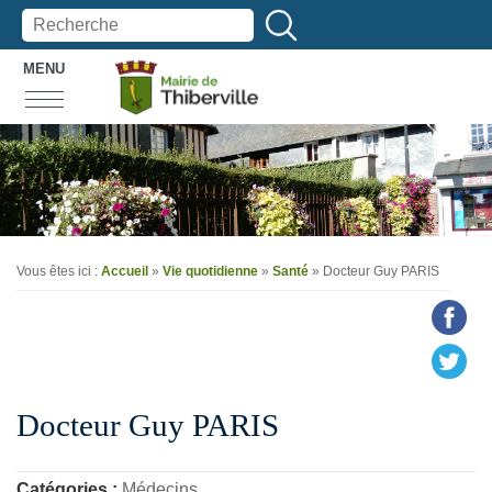
MENU
Vous êtes ici :
Accueil
»
Vie quotidienne
»
Santé
» Docteur Guy PARIS
Docteur Guy PARIS
Catégories :
Médecins